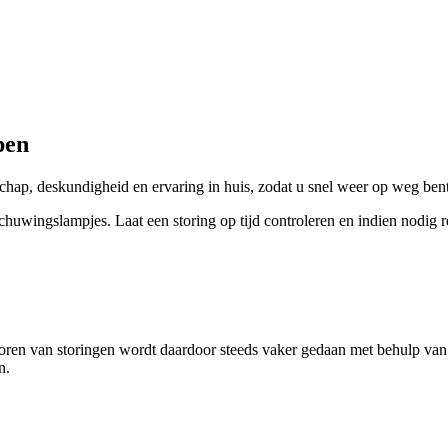
pen
chap, deskundigheid en ervaring in huis, zodat u snel weer op weg bent
chuwingslampjes. Laat een storing op tijd controleren en indien nodig r
poren van storingen wordt daardoor steeds vaker gedaan met behulp van 
n.