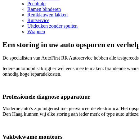
Pechhulp
Ramen blinderen
Remklauwen lakken
Ruitservice
Uitdeuken zonder spuiten
Wrappen
Een storing in uw auto opsporen en verhel
De specialisten van AutoFirst RR Autoservice hebben alle testgereeds
Iedere automobilist krijgt er wel eens mee te maken: brandende waars
onnodig hoge reparatiekosten.
Professionele diagnose apparatuur
Moderne auto’s zijn uitgerust met geavanceerde elektronica. Het ops
Den Haag kunnen wij elke storing aan ieder merk of type auto uitleze
Vakbekwame monteurs