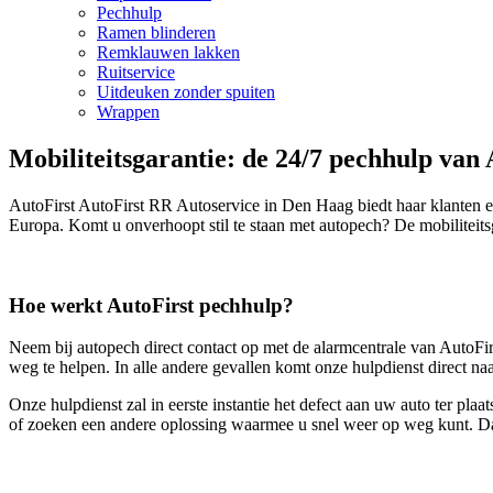
Pechhulp
Ramen blinderen
Remklauwen lakken
Ruitservice
Uitdeuken zonder spuiten
Wrappen
Mobiliteitsgarantie: de 24/7 pechhulp van 
AutoFirst AutoFirst RR Autoservice in Den Haag biedt haar klanten e
Europa. Komt u onverhoopt stil te staan met autopech? De mobiliteit
Hoe werkt AutoFirst pechhulp?
Neem bij autopech direct contact op met de alarmcentrale van AutoFirs
weg te helpen. In alle andere gevallen komt onze hulpdienst direct na
Onze hulpdienst zal in eerste instantie het defect aan uw auto ter pl
of zoeken een andere oplossing waarmee u snel weer op weg kunt. Dat