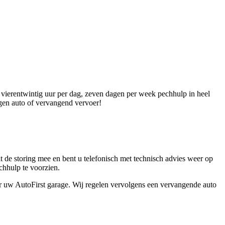
 vierentwintig uur per dag, zeven dagen per week pechhulp in heel
igen auto of vervangend vervoer!
t de storing mee en bent u telefonisch met technisch advies weer op
chhulp te voorzien.
aar uw AutoFirst garage. Wij regelen vervolgens een vervangende auto