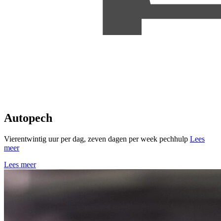
Autopech
Vierentwintig uur per dag, zeven dagen per week pechhulp
Lees
meer
Lees meer