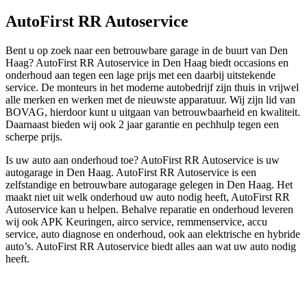
AutoFirst RR Autoservice
Bent u op zoek naar een betrouwbare garage in de buurt van Den
Haag? AutoFirst RR Autoservice in Den Haag biedt occasions en
onderhoud aan tegen een lage prijs met een daarbij uitstekende
service. De monteurs in het moderne autobedrijf zijn thuis in vrijwel
alle merken en werken met de nieuwste apparatuur. Wij zijn lid van
BOVAG, hierdoor kunt u uitgaan van betrouwbaarheid en kwaliteit.
Daarnaast bieden wij ook 2 jaar garantie en pechhulp tegen een
scherpe prijs.
Is uw auto aan onderhoud toe? AutoFirst RR Autoservice is uw
autogarage in Den Haag. AutoFirst RR Autoservice is een
zelfstandige en betrouwbare autogarage gelegen in Den Haag. Het
maakt niet uit welk onderhoud uw auto nodig heeft, AutoFirst RR
Autoservice kan u helpen. Behalve reparatie en onderhoud leveren
wij ook APK Keuringen, airco service, remmenservice, accu
service, auto diagnose en onderhoud, ook aan elektrische en hybride
auto’s. AutoFirst RR Autoservice biedt alles aan wat uw auto nodig
heeft.