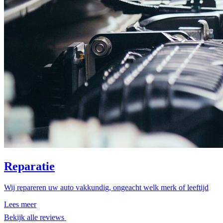
Reparatie
Wij repareren uw auto vakkundig, ongeacht welk merk of leeftijd
Lees meer
Bekijk alle reviews