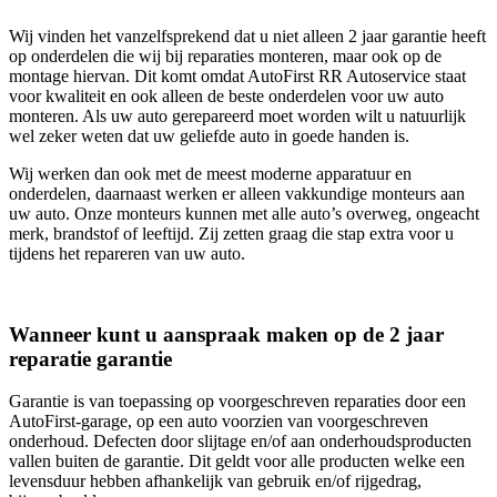
Wij vinden het vanzelfsprekend dat u niet alleen 2 jaar garantie heeft
op onderdelen die wij bij reparaties monteren, maar ook op de
montage hiervan. Dit komt omdat AutoFirst RR Autoservice staat
voor kwaliteit en ook alleen de beste onderdelen voor uw auto
monteren. Als uw auto gerepareerd moet worden wilt u natuurlijk
wel zeker weten dat uw geliefde auto in goede handen is.
Wij werken dan ook met de meest moderne apparatuur en
onderdelen, daarnaast werken er alleen vakkundige monteurs aan
uw auto. Onze monteurs kunnen met alle auto’s overweg, ongeacht
merk, brandstof of leeftijd. Zij zetten graag die stap extra voor u
tijdens het repareren van uw auto.
Wanneer kunt u aanspraak maken op de 2 jaar
reparatie garantie
Garantie is van toepassing op voorgeschreven reparaties door een
AutoFirst-garage, op een auto voorzien van voorgeschreven
onderhoud. Defecten door slijtage en/of aan onderhoudsproducten
vallen buiten de garantie. Dit geldt voor alle producten welke een
levensduur hebben afhankelijk van gebruik en/of rijgedrag,