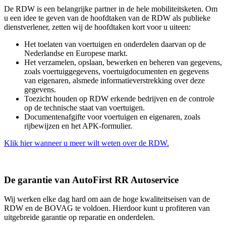
De RDW is een belangrijke partner in de hele mobiliteitsketen. Om
u een idee te geven van de hoofdtaken van de RDW als publieke
dienstverlener, zetten wij de hoofdtaken kort voor u uiteen:
Het toelaten van voertuigen en onderdelen daarvan op de
Nederlandse en Europese markt.
Het verzamelen, opslaan, bewerken en beheren van gegevens,
zoals voertuiggegevens, voertuigdocumenten en gegevens
van eigenaren, alsmede informatieverstrekking over deze
gegevens.
Toezicht houden op RDW erkende bedrijven en de controle
op de technische staat van voertuigen.
Documentenafgifte voor voertuigen en eigenaren, zoals
rijbewijzen en het APK-formulier.
Klik hier wanneer u meer wilt weten over de RDW.
De garantie van AutoFirst RR Autoservice
Wij werken elke dag hard om aan de hoge kwaliteitseisen van de
RDW en de BOVAG te voldoen. Hierdoor kunt u profiteren van
uitgebreide garantie op reparatie en onderdelen.