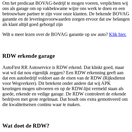
Om het predicaat BOVAG-bedrijf te mogen voeren, verplichten wij
ons als garage om op vakbekwame wijze ons werk te doen en een
betrouwbare partner te zijn voor onze klanten. De bekende BOVAG
garantie en de leveringsvoorwaarden zorgen ervoor dat uw belangen
als klant altijd goed geborgd zijn
Wilt u meer lezen over de BOVAG garantie op uw auto?
Klik hier.
RDW erkende garage
AutoFirst RR Autoservice is RDW erkend. Dat klinkt goed, maar
wat wil dat nou eigenlijk zeggen? Een RDW erkenning geeft aan
dat een autobedrijf voldoet aan de eisen van de RDW (Rijksdienst
voor Wegverkeer). Dit betekent onder andere dat wij APK
keuringen mogen uitvoeren en op de RDW-lijst vermeld staan als
goede, erkende en veilige garage. De RDW controleert de erkende
bedrijven met grote regelmaat. Dat houdt ons extra gemotiveerd om
die kwaliteitseisen continu waar te maken.
Wat doet de RDW?