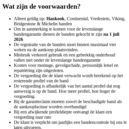
Wat zijn de voorwaarden?
Alleen geldig op:
Hankook
, Continental, Vredestein, Viking,
Bridgestone & Michelin banden
Om in aanmerking te komen voor de levenslange
bandengarantie dienen de banden gekocht te zijn
na 1 juli
2026
De registratie van de banden moet binnen maximaal vier
weken na de aankoop plaatsvinden.
Misbruik verkeerd gebruik en een gebrekkig onderhoud
vallen niet onder de levenslange bandengarantie
Kosten voor montage, gevolgschade, persoonlijk letsel en
repatriëring zijn uitgesloten.
De vergoeding die de klant verwacht wordt berekend op het
resterende profiel van de band
De vergoeding is afhankelijk van het aantal profiel dat nog
aanwezig is op de band. Hoe meer profiel, hoe hoger de
vergoeding.
Bij de garantieclaim moeten zowel de beschadigde band als
de aankoopfactuur worden overhandigd
Bij een afwijkende profieldiepte ontvangt de klant een
vergoeding naar rato
De klant is verplicht om jaarlijks een bandencontrole bij ons te
laten uitvoeren.