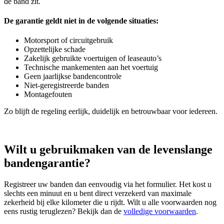
de band zit.
De garantie geldt niet in de volgende situaties:
Motorsport of circuitgebruik
Opzettelijke schade
Zakelijk gebruikte voertuigen of leaseauto’s
Technische mankementen aan het voertuig
Geen jaarlijkse bandencontrole
Niet‑geregistreerde banden
Montagefouten
Zo blijft de regeling eerlijk, duidelijk en betrouwbaar voor iedereen.
Wilt u gebruikmaken van de levenslange
bandengarantie?
Registreer uw banden dan eenvoudig via het formulier. Het kost u
slechts een minuut en u bent direct verzekerd van maximale
zekerheid bij elke kilometer die u rijdt. Wilt u alle voorwaarden nog
eens rustig teruglezen? Bekijk dan de
volledige voorwaarden
.